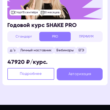
Старт
15 сентября
10 месяцев
Годовой курс SHAKE PRO
Стандарт
PRO
ПРЕМИУМ
д/з
Личный наставник
Вебинары
ЕГЭ
47920 ₽/курс.
Подробнее
Авторизация