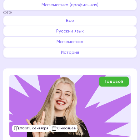
Математика (профильная)
ОГЭ
Все
Русский язык
Математика
История
Годовой
Старт
15 сентября
10 месяцев