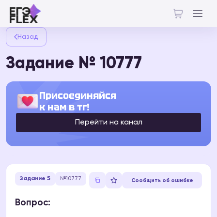
Назад
Задание № 10777
Присоединяйся
к нам в тг!
Перейти на канал
Задание 5
№10777
Сообщить об ошибке
Вопрос: