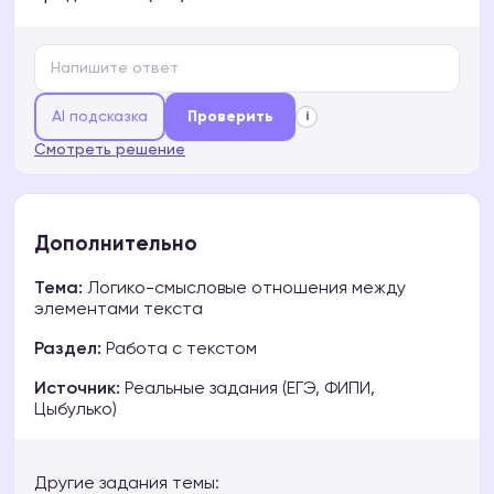
AI подсказка
Проверить
i
Смотреть решение
Дополнительно
Тема:
Логико-смысловые отношения между
элементами текста
Раздел:
Работа с текстом
Источник:
Реальные задания (ЕГЭ, ФИПИ,
Цыбулько)
Другие задания темы: