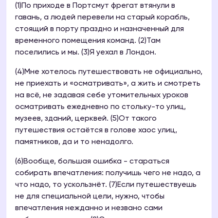
(1)По приходе в Портсмут фрегат втянули в
гавань, а людей перевели на старый корабль,
стоящий в порту праздно и назначенный для
временного помещения команд. (2)Там
поселились и мы. (3)Я уехал в Лондон.
(4)Мне хотелось путешествовать не официально,
не приехать и «осматривать», а жить и смотреть
на всё, не задавая себе утомительных уроков
осматривать ежедневно по стольку-то улиц,
музеев, зданий, церквей. (5)От такого
путешествия остаётся в голове хаос улиц,
памятников, да и то ненадолго.
(6)Вообще, большая ошибка - стараться
собирать впечатления: получишь чего не надо, а
что надо, то ускользнёт. (7)Если путешествуешь
не для специальной цели, нужно, чтобы
впечатления нежданно и незвано сами