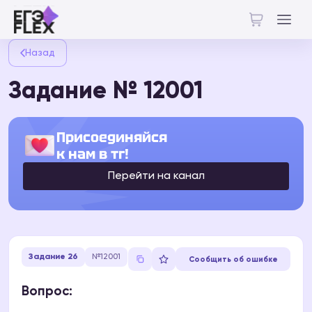
Назад
Задание № 12001
Присоединяйся
к нам в тг!
Перейти на канал
Задание 26
№12001
Сообщить об ошибке
Вопрос: