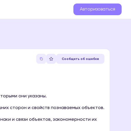
Авторизоваться
Сообщить об ошибке
торыми они указаны.
шних сторон и свойств познаваемых объектов.
наки и связи объектов, закономерности их