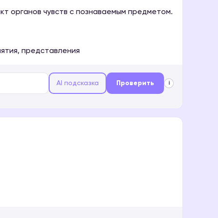
кт органов чувств с познаваемым предметом.
ятия, представления
AI подсказка
Проверить
i