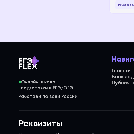
№28474
Навиг
Главная
Банк за
Онлайн-школа
Публичн
Работаем по всей России
Реквизиты