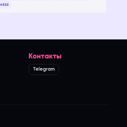
4522
Контакты
Telegram