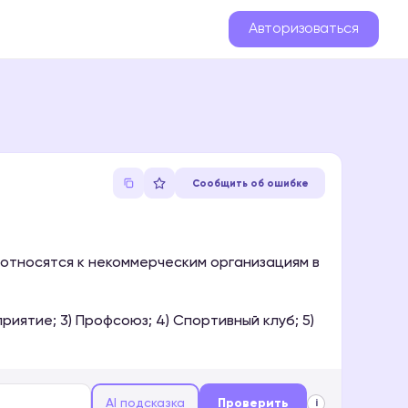
Авторизоваться
Сообщить об ошибке
 относятся к некоммерческим организациям в
иятие; 3) Профсоюз; 4) Спортивный клуб; 5)
AI подсказка
Проверить
i