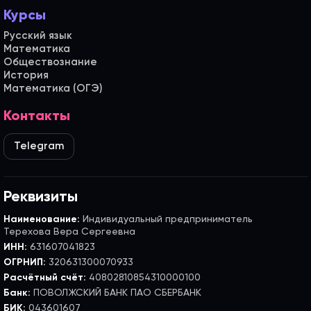
Курсы
Русский язык
Математика
Обществознание
История
Математика (ОГЭ)
Контакты
Telegram
Реквизиты
Наименование:
Индивидуальный предприниматель
Терехова Вера Сергеевна
ИНН:
631607041823
ОГРНИП:
320631300070933
Расчётный счёт:
40802810854310000100
Банк:
ПОВОЛЖСКИЙ БАНК ПАО СБЕРБАНК
БИК:
043601607