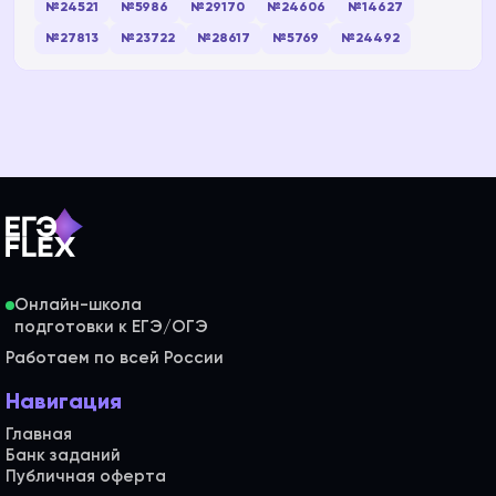
№24521
№5986
№29170
№24606
№14627
№27813
№23722
№28617
№5769
№24492
Онлайн-школа
Работаем по всей России
Навигация
Главная
Банк заданий
Публичная оферта