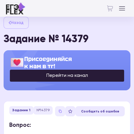
Назад
Задание № 14379
Присоединяйся
к нам в тг!
Перейти на канал
Задание 1
№14379
Сообщить об ошибке
Вопрос: