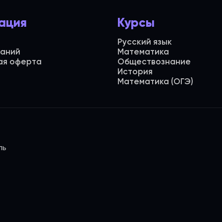
ация
Курсы
Русский язык
даний
Математика
ая оферта
Обществознание
История
Математика (ОГЭ)
ль