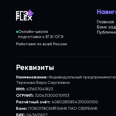
Навиг
Главная
Банк за
Онлайн-школа
Публичн
Работаем по всей России
Реквизиты
Наименование:
Индивидуальный предпринимате
Терехова Вера Сергеевна
ИНН:
631607041823
ОГРНИП:
320631300070933
Расчётный счёт:
40802810854310000100
Банк:
ПОВОЛЖСКИЙ БАНК ПАО СБЕРБАНК
БИК:
043601607