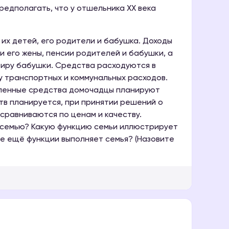
редполагать, что у отшельника XX века
е их детей, его родители и бабушка. Доходы
 его жены, пенсии родителей и бабушки, а
тиру бабушки. Средства расходуются в
у транспортных и коммунальных расходов.
пленные средства домочадцы планируют
тв планируется, при принятии решений о
сравниваются по ценам и качеству.
ту семью? Какую функцию семьи иллюстрирует
е ещё функции выполняет семья? (Назовите