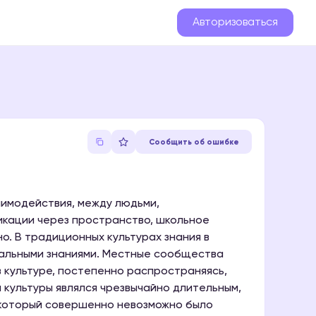
Авторизоваться
Сообщить об ошибке
аимодействия, между людьми,
икации через пространство, школьное
о. В традиционных культурах знания в
кальными знаниями. Местные сообщества
в культуре, постепенно распространяясь,
культуры являлся чрезвычайно длительным,
 который совершенно невозможно было