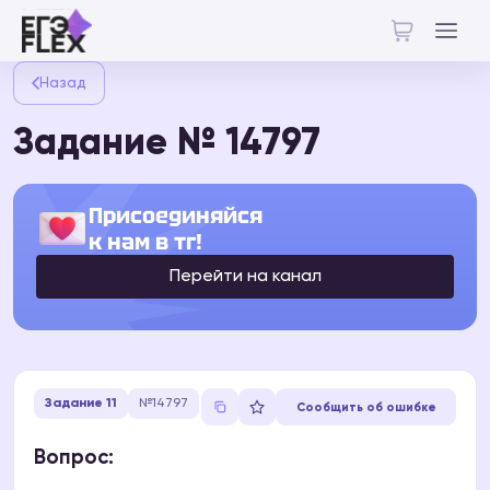
Назад
Задание № 14797
Присоединяйся
к нам в тг!
Перейти на канал
Задание 11
№14797
Сообщить об ошибке
Вопрос: