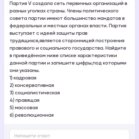
Партия V создала сеть первичных организаций в
разных уголках страны. Члены политического
совета партии имеют большинство мандатов в
федеральных и местных органах власти. Партия
выступает с идеей защиты прав
трудящихся,является сторонницей построения
правового и социального государства. Найдите
в приведённом ниже списке характеристики
данной партии и запишите цифры,под которыми
они указаны.
1) кадровая
2) консервативная
3) социалистическая
4) правящая
5) массовая
6) революционная