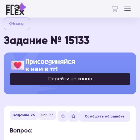
Назад
Задание № 15133
Присоединяйся
к нам в тг!
Перейти на канал
Задание 26
№15133
Сообщить об ошибке
Вопрос: