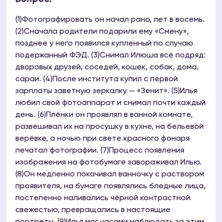
(1)Фотографировать он начал рано, лет в восемь.
(2)Сначала родители подарили ему «Смену»,
позднее у него появился купленный по случаю
подержанный ФЭД. (3)Снимал Илюша всё подряд:
дворовых друзей, соседей, кошек, собак, дома,
сараи. (4)После института купил с первой
зарплаты заветную зеркалку — «Зенит». (5)Илья
любил свой фотоаппарат и снимал почти каждый
день. (6)Плёнки он проявлял в ванной комнате,
развешивал их на просушку в кухне, на бельевой
верёвке, а ночью при свете красного фонаря
печатал фотографии. (7)Процесс появления
изображения на фотобумаге завораживал Илью.
(8)Он медленно покачивал ванночку с раствором
проявителя, на бумаге появлялись бледные лица,
постепенно наливались чёрной контрастной
свежестью, превращались в настоящие