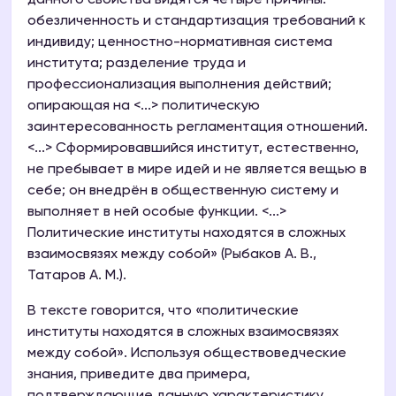
данного свойства видятся четыре причины:
обезличенность и стандартизация требований к
индивиду; ценностно-нормативная система
института; разделение труда и
профессионализация выполнения действий;
опирающая на <...> политическую
заинтересованность регламентация отношений.
<...> Сформировавшийся институт, естественно,
не пребывает в мире идей и не является вещью в
себе; он внедрён в общественную систему и
выполняет в ней особые функции. <...>
Политические институты находятся в сложных
взаимосвязях между собой» (Рыбаков А. В.,
Татаров А. М.).
В тексте говорится, что «политические
институты находятся в сложных взаимосвязях
между собой». Используя обществоведческие
знания, приведите два примера,