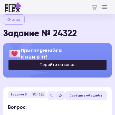
Назад
Задание № 24322
Присоединяйся
к нам в тг!
Перейти на канал
Задание 5
№24322
Сообщить об ошибке
Вопрос: