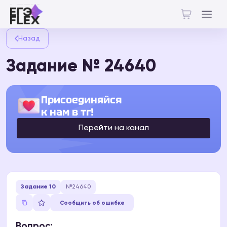
Назад
Задание № 24640
Присоединяйся
к нам в тг!
Перейти на канал
Задание 10
№24640
Сообщить об ошибке
Вопрос: