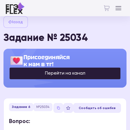
Назад
Задание № 25034
Присоединяйся
к нам в тг!
Перейти на канал
Задание 6
№25034
Сообщить об ошибке
Вопрос: