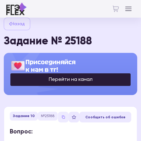
Назад
Задание № 25188
Присоединяйся
к нам в тг!
Перейти на канал
Задание 10
№25188
Сообщить об ошибке
Вопрос: