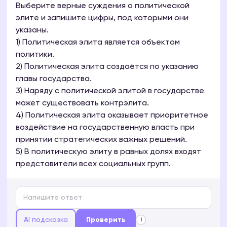
Выберите верные суждения о политической
элите и запишите цифры, под которыми они
указаны.
1) Политическая элита является объектом
политики.
2) Политическая элита создаётся по указанию
главы государства.
3) Наряду с политической элитой в государстве
может существовать контрэлита.
4) Политическая элита оказывает приоритетное
воздействие на государственную власть при
принятии стратегических важных решений.
5) В политическую элиту в равных долях входят
представители всех социальных групп.
AI подсказка
Проверить
i