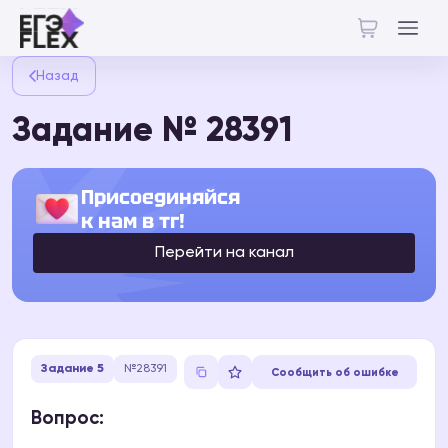
Назад
Задание № 28391
Присоединяйся
к нам в тг!
Перейти на канал
Задание 5
№28391
Сообщить об ошибке
Вопрос: