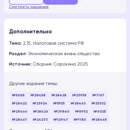
Смотреть решение
Дополнительно
Тема:
2.15. Налоговая система РФ
Раздел:
Экономическая жизнь общества
Источник:
Сборник Сорокина 2025
Другие задания темы:
№5688
№28458
№28428
№23938
№7167
№28422
№23924
№5935
№28463
№25302
№28466
№28426
№29840
№8952
№6025
№28467
№24273
№12947
№9180
№28465