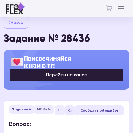
Назад
Задание № 28436
Присоединяйся
к нам в тг!
Перейти на канал
Задание 6
№28436
Сообщить об ошибке
Вопрос: