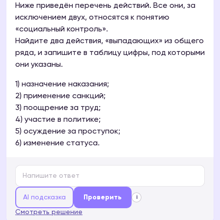
Ниже приведён перечень действий. Все они, за
исключением двух, относятся к понятию
«социальный контроль».
Найдите два действия, «выпадающих» из общего
ряда, и запишите в таблицу цифры, под которыми
они указаны.
1) назначение наказания;
2) применение санкций;
3) поощрение за труд;
4) участие в политике;
5) осуждение за проступок;
6) изменение статуса.
AI подсказка
Проверить
i
Смотреть решение