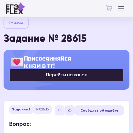
Назад
Задание № 28615
Присоединяйся
к нам в тг!
Перейти на канал
Задание 1
№28615
Сообщить об ошибке
Вопрос: