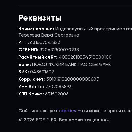
Реквизиты
Наименование:
Индивидуальный предпринимате
Терехова Вера Сергеевна
ИНН:
631607041823
ОГРНИП:
320631300070933
Расчётный счёт:
40802810854310000100
Банк:
ПОВОЛЖСКИЙ БАНК ПАО СБЕРБАНК
БИК:
043601607
Корр. счёт:
30101810200000000607
ИНН банка:
7707083893
КПП банка:
631602006
Сайт использует
cookies
— вы можете принять и
© 2026 EGE FLEX. Все права защищены.