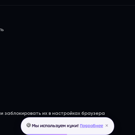
ль
ли заблокировать их в настройках браузера
×
🍪
Мы используем куки!
Подробнее