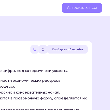
Авторизоваться
Сообщить об ошибке
 цифры. под которыми они указаны.
нности экономических ресурсов.
роцесса.
рских и консервативных начал.
ются в правомочную форму, определяется их