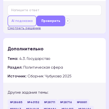
AI подсказка
Проверить
i
Смотреть решение
Дополнительно
Тема:
4.3. Государство
Раздел:
Политическая сфера
Источник:
Сборник Чубукова 2025
Другие задания темы:
№28685
№40152
№28711
№28716
№8881