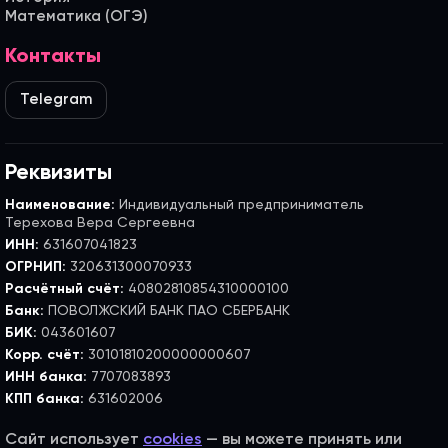
Математика (ОГЭ)
Контакты
Telegram
Реквизиты
Наименование:
Индивидуальный предприниматель
Терехова Вера Сергеевна
ИНН:
631607041823
ОГРНИП:
320631300070933
Расчётный счёт:
40802810854310000100
Банк:
ПОВОЛЖСКИЙ БАНК ПАО СБЕРБАНК
БИК:
043601607
Корр. счёт:
30101810200000000607
ИНН банка:
7707083893
КПП банка:
631602006
Сайт использует
cookies
— вы можете принять или