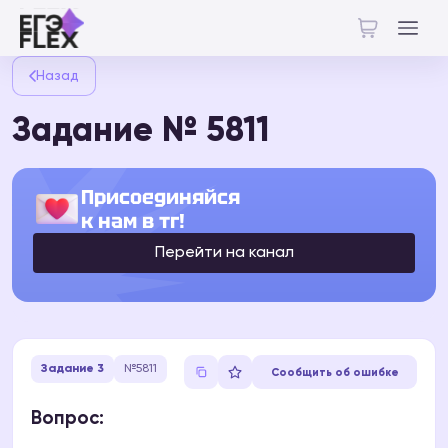
Назад
Задание № 5811
Присоединяйся
к нам в тг!
Перейти на канал
Задание 3
№5811
Сообщить об ошибке
Вопрос: