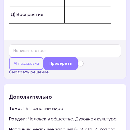
Д) Восприятие
AI подсказка
Проверить
i
Смотреть решение
Дополнительно
Тема:
1.4 Познание мира
Раздел:
Человек в обществе. Духовная культура
Источник:
Реальные задания (ЕГЭ, ФИПИ, Котова,