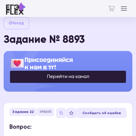
Назад
Задание № 8893
Присоединяйся
к нам в тг!
Перейти на канал
Задание 22
№8893
Сообщить об ошибке
Вопрос: