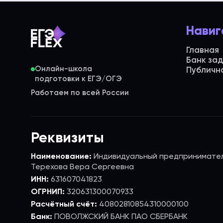
Навиг
Главная
Банк за
Онлайн-школа
Публичн
Работаем по всей России
Реквизиты
Наименование:
Индивидуальный предпринимате
Терехова Вера Сергеевна
ИНН:
631607041823
ОГРНИП:
320631300070933
Расчётный счёт:
40802810854310000100
Банк:
ПОВОЛЖСКИЙ БАНК ПАО СБЕРБАНК