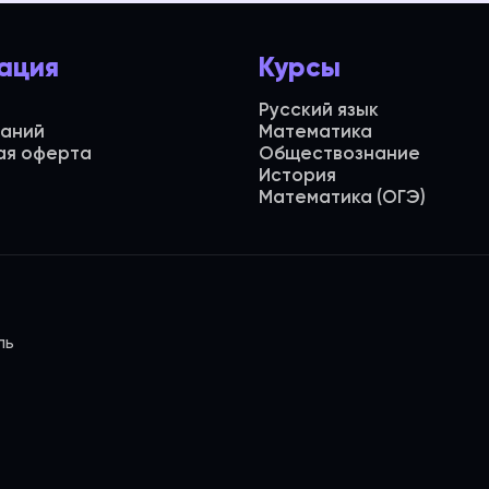
ация
Курсы
Русский язык
даний
Математика
ая оферта
Обществознание
История
Математика (ОГЭ)
ль