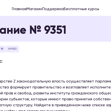
Главная
Магазин
Поддержка
Бесплатные курсы
ание № 9351
11
№9351
:
арстве Z законодательную власть осуществляет парламе
ства формирует правительство и возглавляет исполните
й прав и свобод, развиты институты гражданского общес
рии субъектов, которые имеют право принятия собстве
атную структуру. Найдите в приведённом ниже списке х