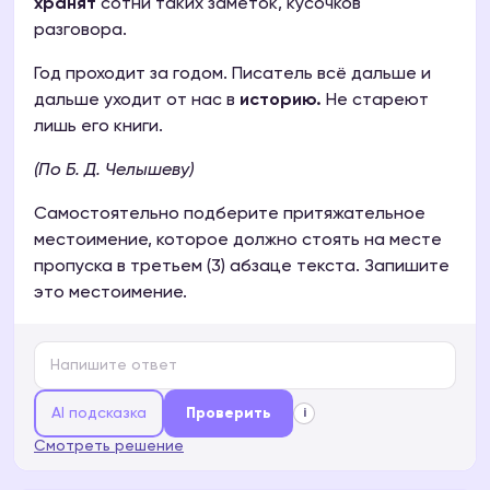
хранят
сотни таких заметок, кусочков
разговора.
Год проходит за годом. Писатель всё дальше и
дальше уходит от нас в
историю.
Не стареют
лишь его книги.
(По Б. Д. Челышеву)
Самостоятельно подберите притяжательное
местоимение, которое должно стоять на месте
пропуска в третьем (3) абзаце текста. Запишите
это местоимение.
AI подсказка
Проверить
i
Смотреть решение