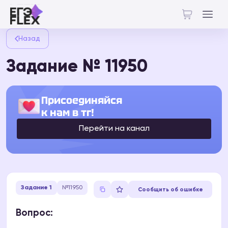
Назад
Задание № 11950
Присоединяйся
к нам в тг!
Перейти на канал
Задание 1
№11950
Сообщить об ошибке
Вопрос: