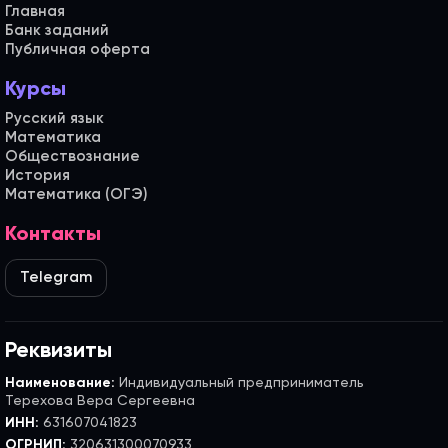
Главная
Банк заданий
Публичная оферта
Курсы
Русский язык
Математика
Обществознание
История
Математика (ОГЭ)
Контакты
Telegram
Реквизиты
Наименование:
Индивидуальный предприниматель
Терехова Вера Сергеевна
ИНН:
631607041823
ОГРНИП:
320631300070933