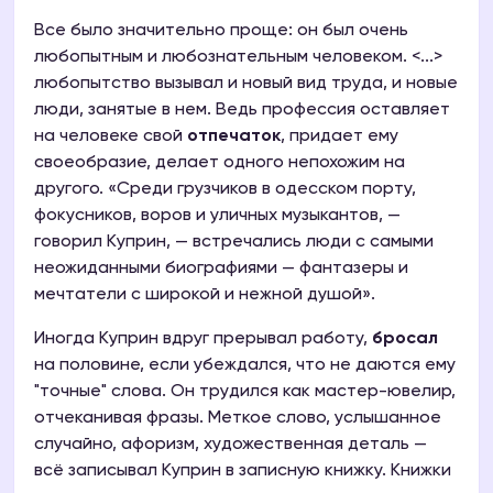
Все было значительно проще: он был очень
любопытным и любознательным человеком. <...>
любопытство вызывал и новый вид труда, и новые
люди, занятые в нем. Ведь профессия оставляет
на человеке свой
отпечаток
, придает ему
своеобразие, делает одного непохожим на
другого. «Среди грузчиков в одесском порту,
фокусников, воров и уличных музыкантов, —
говорил Куприн, — встречались люди с самыми
неожиданными биографиями — фантазеры и
мечтатели с широкой и нежной душой».
Иногда Куприн вдруг прерывал работу,
бросал
на половине, если убеждался, что не даются ему
"точные" слова. Он трудился как мастер-ювелир,
отчеканивая фразы. Меткое слово, услышанное
случайно, афоризм, художественная деталь —
всё записывал Куприн в записную книжку. Книжки