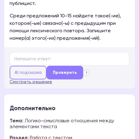
публицист.
Среди предложений 10-15 найдите такое(-ие),
которое(-ые) связано(-ы) с предыдущим при
помощи лексического повтора. Запишите
номер(а) этого(-их) предложения(-ий).
AI подсказка
Проверить
i
Смотреть решение
Дополнительно
Тема:
Логико-смысловые отношения между
элементами текста
Раздел:
Работа с текстом