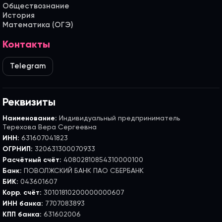
Обществознание
История
Математика (ОГЭ)
Контакты
Telegram
Реквизиты
Наименование:
Индивидуальный предприниматель
Терехова Вера Сергеевна
ИНН:
631607041823
ОГРНИП:
320631300070933
Расчётный счёт:
40802810854310000100
Банк:
ПОВОЛЖСКИЙ БАНК ПАО СБЕРБАНК
БИК:
043601607
Корр. счёт:
30101810200000000607
ИНН банка:
7707083893
КПП банка:
631602006