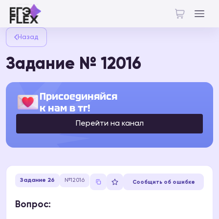
Назад
Задание № 12016
Присоединяйся
к нам в тг!
Перейти на канал
Задание 26
№12016
Сообщить об ошибке
Вопрос: