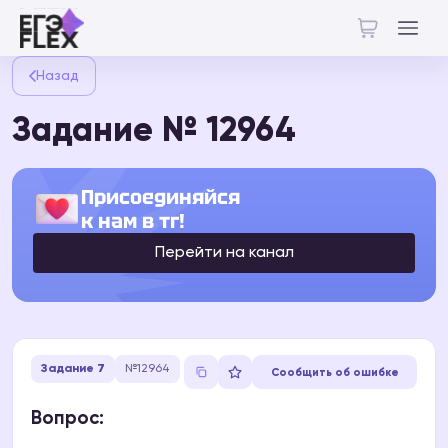
Назад
Задание № 12964
Присоединяйся
к нам в тг!
Перейти на канал
Задание 7
№12964
Сообщить об ошибке
Вопрос: