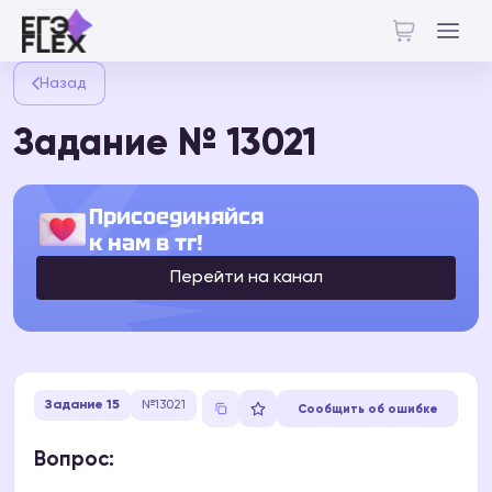
Назад
Задание № 13021
Присоединяйся
к нам в тг!
Перейти на канал
Задание 15
№13021
Сообщить об ошибке
Вопрос: