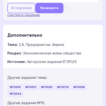
AI подсказка
Проверить
i
Смотреть решение
Дополнительно
Тема:
2.8. Предприятие. Фирма
Раздел:
Экономическая жизнь общества
Источник:
Авторские задания ЕГЭFLEX
Другие задания темы:
№13018
№13019
№13020
№12978
№13038
№12964
Другие задания №15: