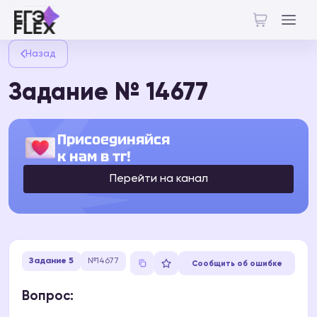
Назад
Задание № 14677
Присоединяйся
к нам в тг!
Перейти на канал
Задание 5
№14677
Сообщить об ошибке
Вопрос: