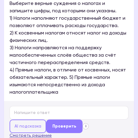
Выберите верные суждения о налогах и
запишите цифры, под которыми они указаны.
1) Налоги наполняют государственный бюджет и
позволяют оплачивать расходы государства.
2) К косвенным налогам относят налог на доходы
физических лиц.
З) Налоги направляются на поддержку
малообеспеченных слоёв общества за счёт
частичного перераспределения средств.
4) Прямые налоги, в отличие от косвенных, носят
обязательный характер. 5) Прямые налоги
изымаются непосредственно из дохода
налогоплательщика
AI подсказка
Проверить
i
Смотреть решение