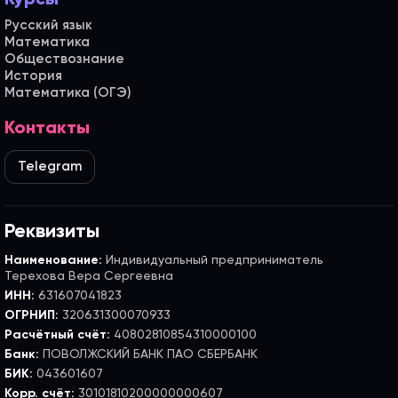
Русский язык
Математика
Обществознание
История
Математика (ОГЭ)
Контакты
Telegram
Реквизиты
Наименование:
Индивидуальный предприниматель
Терехова Вера Сергеевна
ИНН:
631607041823
ОГРНИП:
320631300070933
Расчётный счёт:
40802810854310000100
Банк:
ПОВОЛЖСКИЙ БАНК ПАО СБЕРБАНК
БИК:
043601607
Корр. счёт:
30101810200000000607