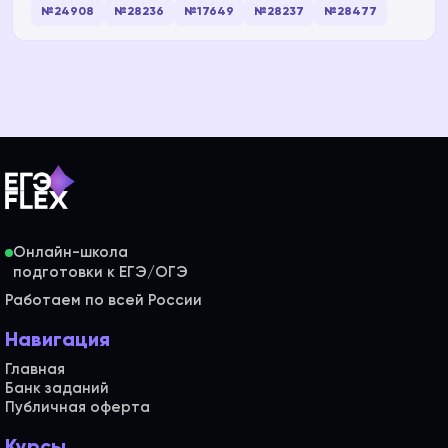
№24908
№28236
№17649
№28237
№28477
Онлайн-школа
Работаем по всей России
Навигация
Главная
Банк заданий
Публичная оферта
Курсы