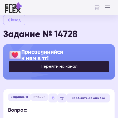
Назад
Задание № 14728
Присоединяйся
к нам в тг!
Перейти на канал
Задание 11
№14728
Сообщить об ошибке
Вопрос: