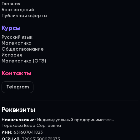
Главная
Банк заданий
Публичная оферта
Курсы
Русский язык
Математика
Обществознание
История
Математика (ОГЭ)
Контакты
Telegram
Реквизиты
Наименование:
Индивидуальный предприниматель
Терехова Вера Сергеевна
ИНН:
631607041823
ОГРНИП:
320631300070933