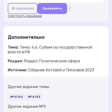
AI подсказка
Проверить
i
Смотреть решение
Дополнительно
Тема:
Тема: 4.6. Субъекты государственной
власти в РФ
Раздел:
Раздел: Политическая сфера
Источник:
Сборник Котовой и Лисковой 2023
Другие задания темы:
№14764
№14763
Другие задания №11: