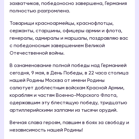
захватчиков, победоносно завершена, Германия
полностью разгромлена.
Товарищи красноармейцы, краснофлотцы,
сержанты, старшины, офицеры армии и флота,
генералы, адмиралы и маршалы, поздравляю вас
с победоносным завершением Великой
Отечественной войны.
В ознаменование полной победы над Германией
сегодня, 9 мая, в День Победы, в 22 часа столица
нашей Родины Москва от имени Родины
салютует доблестным войскам Красной Армии,
кораблям и частям Военно-Морского Флота,
одержавшим эту блестящую победу, тридцатью
артиллерийскими залпами из тысячи орудий.
Вечная слава героям, павшим в боях за свободу и
независимость нашей Родины!