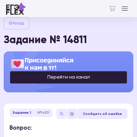
Назад
Задание № 14811
Присоединяйся
к нам в тг!
Перейти на канал
Задание 1
№14811
Сообщить об ошибке
Вопрос: