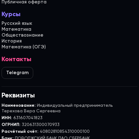
Публичная оферта
Курсы
Русский язык
Математика
Обществознание
История
Математика (ОГЭ)
Контакты
Telegram
Реквизиты
Наименование:
Индивидуальный предприниматель
Терехова Вера Сергеевна
ИНН:
631607041823
ОГРНИП:
320631300070933
Расчётный счёт:
40802810854310000100
Банк:
ПОВОЛЖСКИЙ БАНК ПАО СБЕРБАНК