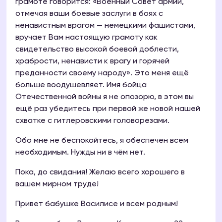
грамоте говорится: «Военный Совет армии,
отмечая ваши боевые заслуги в боях с
ненавистным врагом — немецкими фашистами,
вручает Вам настоящую грамоту как
свидетельство высокой боевой доблести,
храбрости, ненависти к врагу и горячей
преданности своему народу». Это меня ещё
больше воодушевляет. Имя бойца
Отечественной войны я не опозорю, в этом вы
ещё раз убедитесь при первой же новой нашей
схватке с гитлеровскими головорезами.
Обо мне не беспокойтесь, я обеспечен всем
необходимым. Нужды ни в чём нет.
Пока, до свидания! Желаю всего хорошего в
вашем мирном труде!
Привет бабушке Василисе и всем родным!