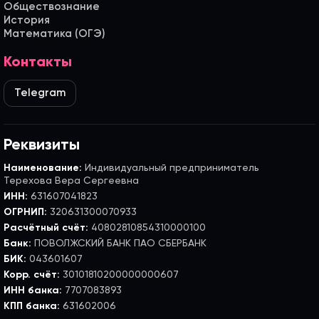
Обществознание
История
Математика (ОГЭ)
Контакты
Telegram
Реквизиты
Наименование:
Индивидуальный предприниматель
Терехова Вера Сергеевна
ИНН:
631607041823
ОГРНИП:
320631300070933
Расчётный счёт:
40802810854310000100
Банк:
ПОВОЛЖСКИЙ БАНК ПАО СБЕРБАНК
БИК:
043601607
Корр. счёт:
30101810200000000607
ИНН банка:
7707083893
КПП банка:
631602006