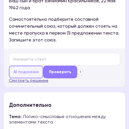
Ваш сын и брат Вениамин Красильников, 22 мая
1942 года
Самостоятельно подберите составной
сочинительный союз, который должен стоять на
месте пропуска в первом (1) предложении текста.
Запишите этот союз.
AI подсказка
Проверить
i
Смотреть решение
Дополнительно
Тема:
Логико-смысловые отношения между
элементами текста