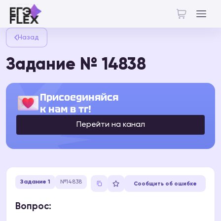
Назад
Задание № 14838
Присоединяйся
к нам в тг!
Перейти на канал
Задание 1
№14838
Сообщить об ошибке
Вопрос: