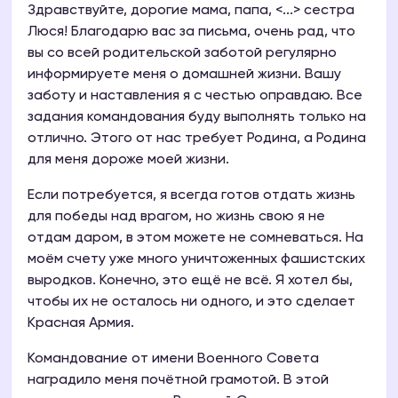
Здравствуйте, дорогие мама, папа, <...> сестра
Люся! Благодарю вас за письма, очень рад, что
вы со всей родительской заботой регулярно
информируете меня о домашней жизни. Вашу
заботу и наставления я с честью оправдаю. Все
задания командования буду выполнять только на
отлично. Этого от нас требует Родина, а Родина
для меня дороже моей жизни.
Если потребуется, я всегда готов отдать жизнь
для победы над врагом, но жизнь свою я не
отдам даром, в этом можете не сомневаться. На
моём счету уже много уничтоженных фашистских
выродков. Конечно, это ещё не всё. Я хотел бы,
чтобы их не осталось ни одного, и это сделает
Красная Армия.
Командование от имени Военного Совета
наградило меня почётной грамотой. В этой