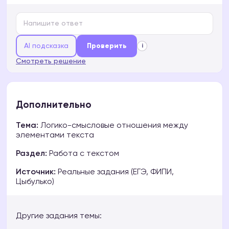
AI подсказка
Проверить
i
Смотреть решение
Дополнительно
Тема:
Логико-смысловые отношения между
элементами текста
Раздел:
Работа с текстом
Источник:
Реальные задания (ЕГЭ, ФИПИ,
Цыбулько)
Другие задания темы: