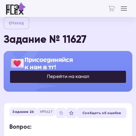
Назад
Задание № 11627
Присоединяйся
к нам в тг!
Перейти на канал
Задание 26
№11627
Сообщить об ошибке
Вопрос: