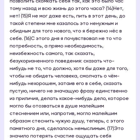
позволить скомкать себя так, как это было час
тому назад и всю жизнь до этого часа? (14)Нет,
нет! (15)Я не мог даже есть, пить в этот день, до
такой степени мне казалось это ненужным и
обидным для того нового, что я бережно нёс в
себе. (16)С этого дня я почувствовал не то что
потребность, а прямо необходимость,
неизбежность самого, так сказать,
безукоризненного поведения: сказать что-
нибудь не то, что должно, хотя бы даже для того,
чтобы не обидеть человека, смолчать о чём-
нибудь нехорошем, затаив его в себе, сказать
пустую, ничего не значащую фразу единственно
из приличия, делать какое-нибудь дело, которое
могло бы отозваться в душе малейшим
стеснением или, напротив, могло малейшим
образом стеснить чужую душу, теперь, с этого
памятного дня, сделалось немыслимым. (17)Это
значило потерять счастие ощущать себя