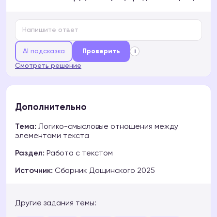
AI подсказка
Проверить
i
Смотреть решение
Дополнительно
Тема:
Логико-смысловые отношения между
элементами текста
Раздел:
Работа с текстом
Источник:
Сборник Дощинского 2025
Другие задания темы: