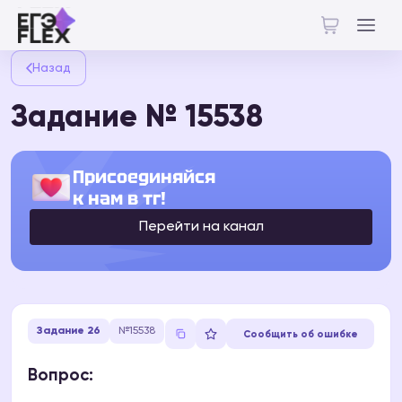
Назад
Задание № 15538
Присоединяйся
к нам в тг!
Перейти на канал
Задание 26
№15538
Сообщить об ошибке
Вопрос: