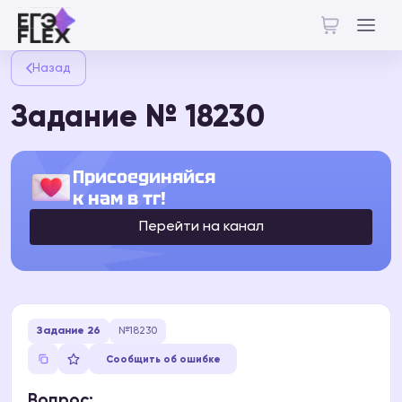
Назад
Задание № 18230
Присоединяйся
к нам в тг!
Перейти на канал
Задание 26
№18230
Сообщить об ошибке
Вопрос: