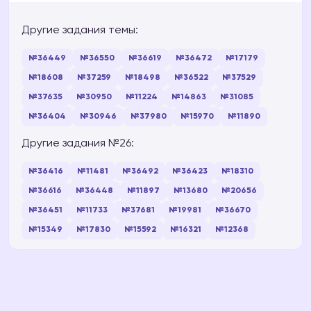
Другие задания темы:
№36449
№36550
№36619
№36472
№17179
№18608
№37259
№18498
№36522
№37529
№37635
№30950
№11224
№14863
№31085
№36404
№30946
№37980
№15970
№11890
Другие задания №26:
№36416
№11481
№36492
№36423
№18310
№36616
№36448
№11897
№13680
№20656
№36451
№11733
№37681
№19981
№36670
№15349
№17830
№15592
№16321
№12368