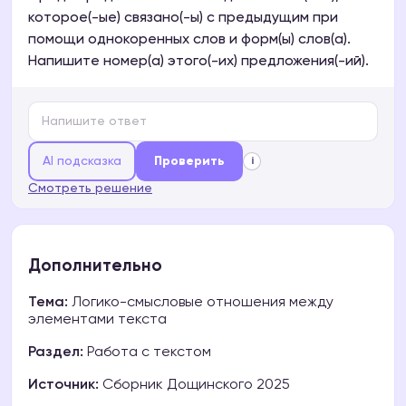
которое(-ые) связано(-ы) с предыдущим при
помощи однокоренных слов и форм(ы) слов(а).
Напишите номер(а) этого(-их) предложения(-ий).
AI подсказка
Проверить
i
Смотреть решение
Дополнительно
Тема:
Логико-смысловые отношения между
элементами текста
Раздел:
Работа с текстом
Источник:
Сборник Дощинского 2025