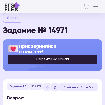
Назад
Задание № 14971
Присоединяйся
к нам в тг!
Перейти на канал
Задание 26
№14971
Сообщить об ошибке
Вопрос: