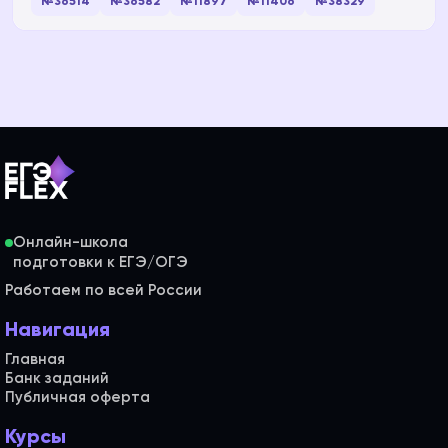
№36514
№36582
№11897
№11406
№38329
Онлайн-школа
Работаем по всей России
Навигация
Главная
Банк заданий
Публичная оферта
Курсы