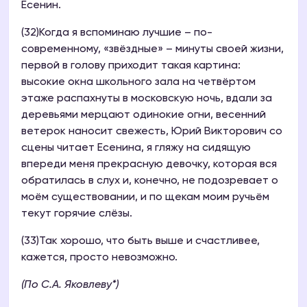
Есенин.
(32)Когда я вспоминаю лучшие – по-
современному, «звёздные» – минуты своей жизни,
первой в голову приходит такая картина:
высокие окна школьного зала на четвёртом
этаже распахнуты в московскую ночь, вдали за
деревьями мерцают одинокие огни, весенний
ветерок наносит свежесть, Юрий Викторович со
сцены читает Есенина, я гляжу на сидящую
впереди меня прекрасную девочку, которая вся
обратилась в слух и, конечно, не подозревает о
моём существовании, и по щекам моим ручьём
текут горячие слёзы.
(33)Так хорошо, что быть выше и счастливее,
кажется, просто невозможно.
(По С.А. Яковлеву*)