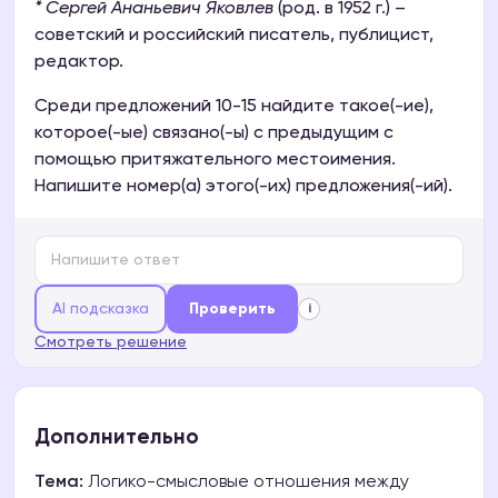
* Сергей Ананьевич Яковлев
(род. в 1952 г.) –
советский и российский писатель, публицист,
редактор.
Среди предложений 10-15 найдите такое(-ие),
которое(-ые) связано(-ы) с предыдущим с
помощью притяжательного местоимения.
Напишите номер(а) этого(-их) предложения(-ий).
AI подсказка
Проверить
i
Смотреть решение
Дополнительно
Тема:
Логико-смысловые отношения между