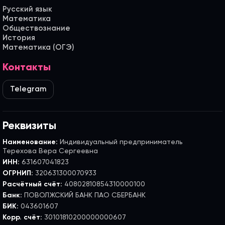
Русский язык
Математика
Обществознание
История
Математика (ОГЭ)
Контакты
Telegram
Реквизиты
Наименование:
Индивидуальный предприниматель
Терехова Вера Сергеевна
ИНН:
631607041823
ОГРНИП:
320631300070933
Расчётный счёт:
40802810854310000100
Банк:
ПОВОЛЖСКИЙ БАНК ПАО СБЕРБАНК
БИК:
043601607
Корр. счёт:
30101810200000000607