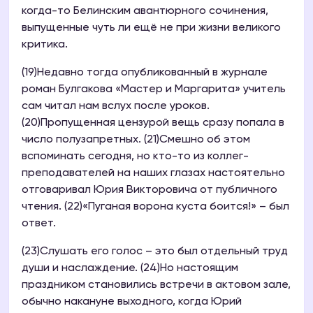
когда-то Белинским авантюрного сочинения,
выпущенные чуть ли ещё не при жизни великого
критика.
(19)Недавно тогда опубликованный в журнале
роман Булгакова «Мастер и Маргарита» учитель
сам читал нам вслух после уроков.
(20)Пропущенная цензурой вещь сразу попала в
число полузапретных. (21)Смешно об этом
вспоминать сегодня, но кто-то из коллег-
преподавателей на наших глазах настоятельно
отговаривал Юрия Викторовича от публичного
чтения. (22)«Пуганая ворона куста боится!» – был
ответ.
(23)Слушать его голос – это был отдельный труд
души и наслаждение. (24)Но настоящим
праздником становились встречи в актовом зале,
обычно накануне выходного, когда Юрий