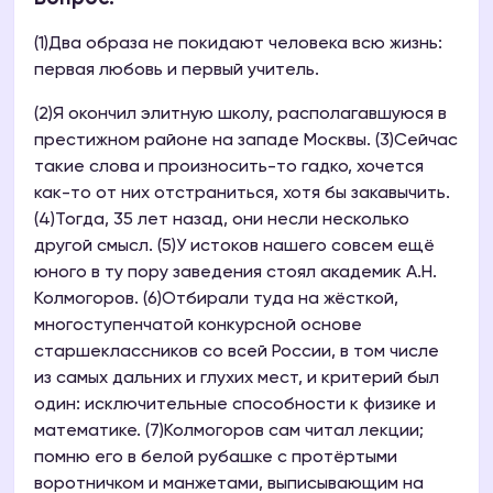
(1)Два образа не покидают человека всю жизнь:
первая любовь и первый учитель.
(2)Я окончил элитную школу, располагавшуюся в
престижном районе на западе Москвы. (3)Сейчас
такие слова и произносить-то гадко, хочется
как-то от них отстраниться, хотя бы закавычить.
(4)Тогда, 35 лет назад, они несли несколько
другой смысл. (5)У истоков нашего совсем ещё
юного в ту пору заведения стоял академик А.Н.
Колмогоров. (6)Отбирали туда на жёсткой,
многоступенчатой конкурсной основе
старшеклассников со всей России, в том числе
из самых дальних и глухих мест, и критерий был
один: исключительные способности к физике и
математике. (7)Колмогоров сам читал лекции;
помню его в белой рубашке с протёртыми
воротничком и манжетами, выписывающим на