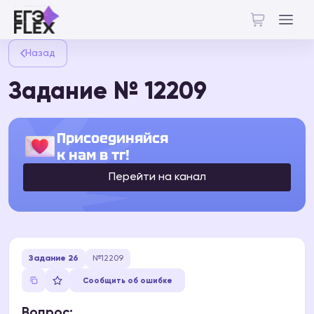
Назад
Задание № 12209
Присоединяйся
к нам в тг!
Перейти на канал
Задание 26
№12209
Сообщить об ошибке
Вопрос: