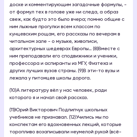
доске и комментирующим загадочные формулы, -
от формул тех в голове уже ни следа, а образ
свеж, как будто это было вчера; помню общие с
ним лыжные прогулки всем классом по
кунцевским рощам, его рассказы по вечерам в
читальном зале - о музыке, живописи,
архитектурных шедеврах Европы… (8)Вместе с
ним преподавали его сподвижники и ученики,
профессора и аспиранты из МГУ, Физтеха и
других лучших вузов страны. (9)В эти-то вузы и
лежала у питомцев школы дорога.
(10)А литературу вёл у нас человек, ради
которого я и начал свой рассказ.
(11)Юрий Викторович Подлипчук школьных
учебников не признавал. (12)Учились мы по
конспектам его вдохновенных лекций, которые
торопливо возаписывали неумелой рукой (всё-