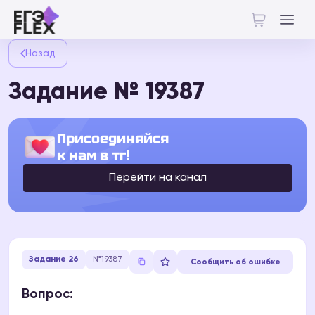
Назад
Задание № 19387
Присоединяйся
к нам в тг!
Перейти на канал
Задание 26
№19387
Сообщить об ошибке
Вопрос: