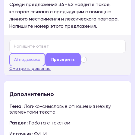
Среди предложений 34–42 найдите такое,
которое связано с предыдущим с помощью
личного местоимения и лексического повтора.
Напишите номер этого предложения.
AI подсказка
Проверить
i
Смотреть решение
Дополнительно
Тема:
Логико-смысловые отношения между
элементами текста
Раздел:
Работа с текстом
Источник:
ФИПИ