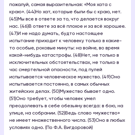
пожалуй, самая выразительная: «Моя хата с
краю». (44)Но хат, которые были бы с краю, нет.
(45)Мы все в ответе за то, что делается вокруг
нас. (46)В ответе за всё плохое и за всё хорошее.
(47)И не надо думать, будто настоящее
испытание приходит к человеку только в какие-
то особые, роковые минуты: на войне, во время
какой-нибудь катастрофы. (48)Нет, не только в
исключительных обстоятельствах, не только в
час смертельной опасности, под пулей
испытывается человеческое мужество. (49)Оно
испытывается постоянно, в самых обычных
житейских делах. (50)Мужество бывает одно.
(51)Оно требует, чтобы человек умел
преодолевать в себе обезьяну всегда: в бою, на
улице, на собрании. (52)Ведь слово «мужество»
не имеет множественного числа. (53)Оно в любых
условиях одно. (По Ф.А. Вигдоровой)