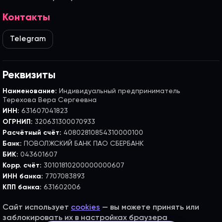
Контакты
Telegram
Реквизиты
Наименование:
Индивидуальный предприниматель
Терехова Вера Сергеевна
ИНН:
631607041823
ОГРНИП:
320631300070933
Расчётный счёт:
40802810854310000100
Банк:
ПОВОЛЖСКИЙ БАНК ПАО СБЕРБАНК
БИК:
043601607
Корр. счёт:
30101810200000000607
ИНН банка:
7707083893
КПП банка:
631602006
Сайт использует
cookies
— вы можете принять или
заблокировать их в настройках браузера