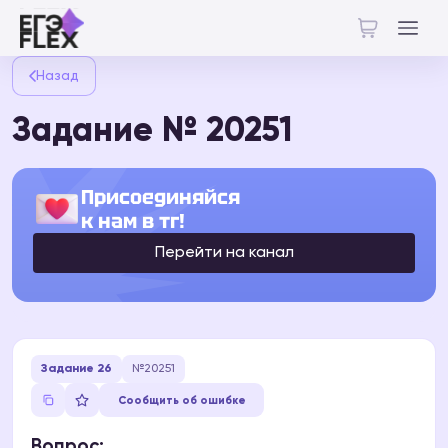
Назад
Задание № 20251
Присоединяйся
к нам в тг!
Перейти на канал
Задание 26
№20251
Сообщить об ошибке
Вопрос: