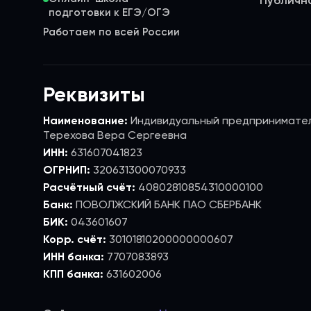
Публичн
Работаем по всей России
Реквизиты
Наименование:
Индивидуальный предпринимате
Терехова Вера Сергеевна
ИНН:
631607041823
ОГРНИП:
320631300070933
Расчётный счёт:
40802810854310000100
Банк:
ПОВОЛЖСКИЙ БАНК ПАО СБЕРБАНК
БИК:
043601607
Корр. счёт:
30101810200000000607
ИНН банка:
7707083893
КПП банка:
631602006