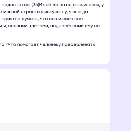
недостаток. (35)И всё же он не отчаивался, у
 сильной страсти к искусству, я всегда
е приятно думать, что наши смешные
ься, первыми цветами, поднесёнными ему на
а «Что помогает человеку преодолевать