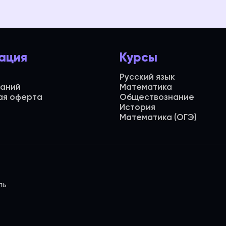
ация
Курсы
Русский язык
даний
Математика
ая оферта
Обществознание
История
Математика (ОГЭ)
ль