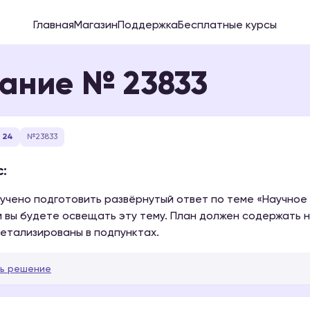
Главная
Магазин
Поддержка
Бесплатные курсы
ание № 23833
 24
№23833
:
учено подготовить развёрнутый ответ по теме «Научное 
 вы будете освещать эту тему. План должен содержать не
етализированы в подпунктах.
ь решение