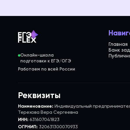
Навиг
Главная
Банк за
Онлайн-школа
Публичн
Работаем по всей России
Реквизиты
Наименование:
Индивидуальный предпринимате
Терехова Вера Сергеевна
ИНН:
631607041823
ОГРНИП:
320631300070933