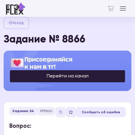
Назад
Задание № 8866
Присоединяйся
к нам в тг!
Перейти на канал
Задание 24
№8866
Сообщить об ошибке
Вопрос: