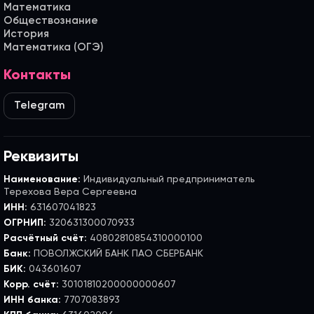
Математика
Обществознание
История
Математика (ОГЭ)
Контакты
Telegram
Реквизиты
Наименование:
Индивидуальный предприниматель
Терехова Вера Сергеевна
ИНН:
631607041823
ОГРНИП:
320631300070933
Расчётный счёт:
40802810854310000100
Банк:
ПОВОЛЖСКИЙ БАНК ПАО СБЕРБАНК
БИК:
043601607
Корр. счёт:
30101810200000000607
ИНН банка:
7707083893