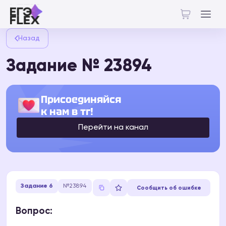
Назад
Задание № 23894
Присоединяйся
к нам в тг!
Перейти на канал
Задание 6
№23894
Сообщить об ошибке
Вопрос: