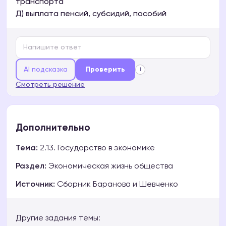
транспорта
Д) выплата пенсий, субсидий, пособий
AI подсказка
Проверить
i
Смотреть решение
Дополнительно
Тема:
2.13. Государство в экономике
Раздел:
Экономическая жизнь общества
Источник:
Сборник Баранова и Шевченко
Другие задания темы: