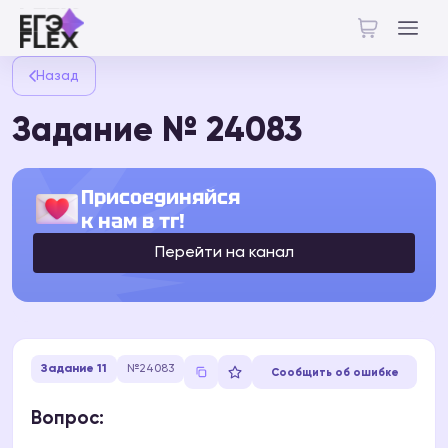
Назад
Задание № 24083
Присоединяйся
к нам в тг!
Перейти на канал
Задание 11
№24083
Сообщить об ошибке
Вопрос: