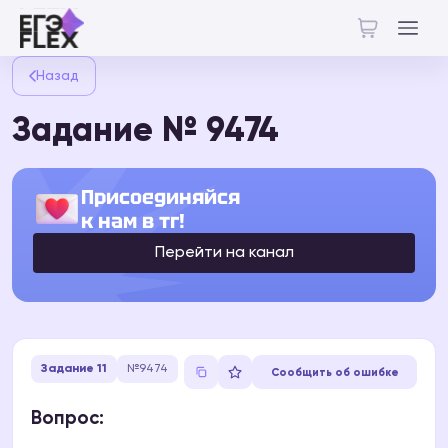
Назад
Задание № 9474
Присоединяйся
к нам в тг!
Перейти на канал
Задание 11
№9474
Сообщить об ошибке
Вопрос: