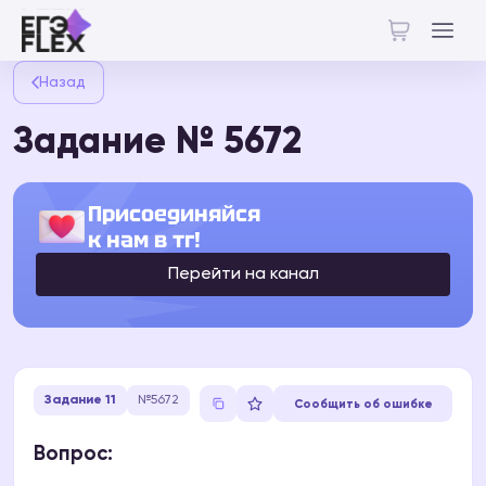
Назад
Задание № 5672
Присоединяйся
к нам в тг!
Перейти на канал
Задание 11
№5672
Сообщить об ошибке
Вопрос: