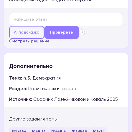
6) создание одномандатных округов
AI подсказка
Проверить
i
Смотреть решение
Дополнительно
Тема:
4.5. Демократия
Раздел:
Политическая сфера
Источник:
Сборник Лазебниковой и Коваль 2025
Другие задания темы:
№17563
№30117
№24813
№30068
№5911