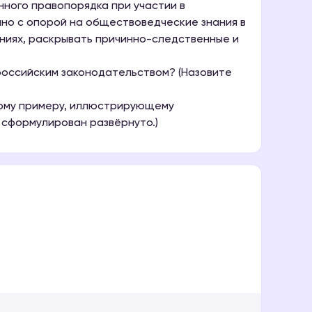
ного правопорядка при участии в
ано с опорой на обществоведческие знания в
ниях, раскрывать причинно-следственные и
российским законодательством? (Назовите
дному примеру, иллюстрирующему
 сформулирован развёрнуто.)