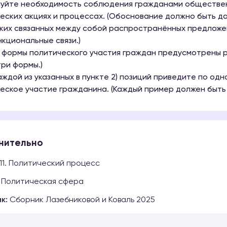
нуйте необходимость соблюдения гражданами обществен
еских акциях и процессах. (Обоснование должно быть д
ких связанных между собой распространённых предложе
ункциональные связи.)
е формы политического участия граждан предусмотрены 
ри формы.)
каждой из указанных в пункте 2) позиций приведите по о
еское участие гражданина. (Каждый пример должен быть
нительно
11. Политический процесс
Политическая сфера
к:
Сборник Лазебниковой и Коваль 2025