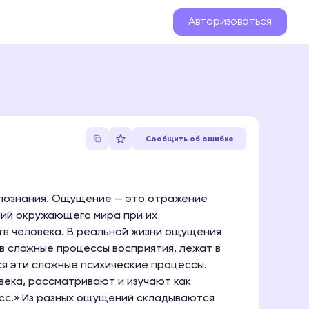
Авторизоваться
Сообщить об ошибке
 познания. Ощущение — это отражение
ний окружающего мира при их
тв человека. В реальной жизни ощущения
 в сложные процессы восприятия, лежат в
ся эти сложные психические процессы.
ека, рассматривают и изучают как
сс.» Из разных ощущений складываются