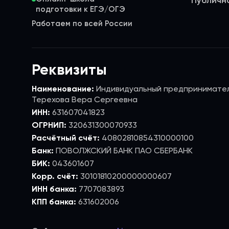
Публичн
Работаем по всей России
Реквизиты
Наименование:
Индивидуальный предпринимате
Терехова Вера Сергеевна
ИНН:
631607041823
ОГРНИП:
320631300070933
Расчётный счёт:
40802810854310000100
Банк:
ПОВОЛЖСКИЙ БАНК ПАО СБЕРБАНК
БИК:
043601607
Корр. счёт:
30101810200000000607
ИНН банка:
7707083893
КПП банка:
631602006