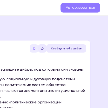
Авторизоваться
Сообщить об ошибке
запишите цифры, под которыми они указаны.
ую, социальную и духовную подсистемы.
пы политических систем общества.
т.п.) являются элементами институциональной
.
енно-политические организации.