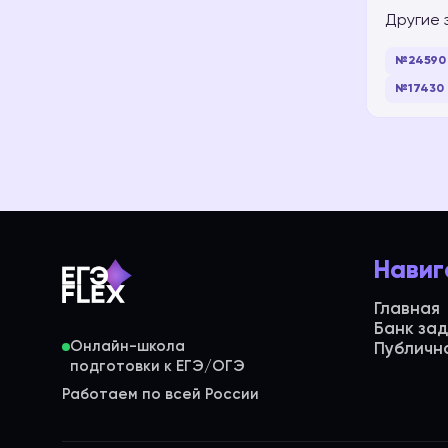
Другие 
№24590
№17430
Навиг
Главная
Банк за
Онлайн-школа
Публичн
Работаем по всей России