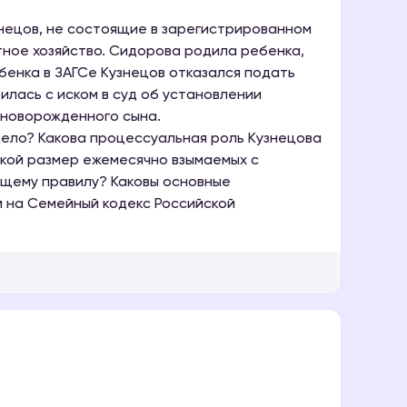
ецов, не состоящие в зарегистрированном
тное хозяйство. Сидорова родила ребенка,
бенка в ЗАГСе Кузнецов отказался подать
лась с иском в суд об установлении
 новорожденного сына.
дело? Какова процессуальная роль Кузнецова
акой размер ежемесячно взымаемых с
бщему правилу? Каковы основные
 на Семейный кодекс Российской