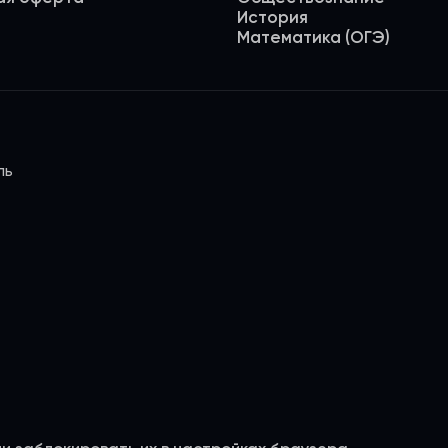
История
Математика (ОГЭ)
ль