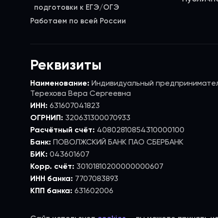
Работаем по всей России
Реквизиты
Наименование:
Индивидуальный предпринимате
Терехова Вера Сергеевна
ИНН:
631607041823
ОГРНИП:
320631300070933
Расчётный счёт:
40802810854310000100
Банк:
ПОВОЛЖСКИЙ БАНК ПАО СБЕРБАНК
БИК:
043601607
Корр. счёт:
30101810200000000607
ИНН банка:
7707083893
КПП банка:
631602006