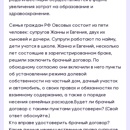
рода инвестиции осуществляются в форме
увеличения затрат на образование и
здравоохранение.
Семья граждан РФ Овсовых состоит из пяти
человек: супругов Жанны и Евгения, двух их
сыновей и дочери. Супруги работают по найму,
дети учатся в школе. Жанна и Евгений, несколько
лет состоящие в зарегистрированном браке,
решили заключить брачный договор. По
обоюдному согласию они включили в него пункты
об установлении режима долевой
собственности на частный дом, дачный участок
и автомобиль, о своих правах и обязанностях по
взаимному содержанию, а также о порядке
несения семейных расходов.Будет ли брачный
договор с такими пунктами удостоверен? (Свой
ответ обоснуйте.)
Кто вправе удостоверить брачный договор?