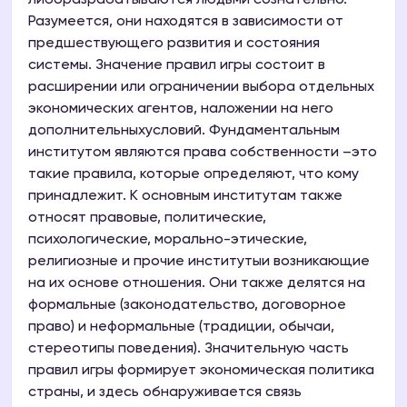
либоразрабатываются людьми сознательно.
Разумеется, они находятся в зависимости от
предшествующего развития и состояния
системы. Значение правил игры состоит в
расширении или ограничении выбора отдельных
экономических агентов, наложении на него
дополнительныхусловий. Фундаментальным
институтом являются права собственности –это
такие правила, которые определяют, что кому
принадлежит. К основным институтам также
относят правовые, политические,
психологические, морально-этические,
религиозные и прочие институтыи возникающие
на их основе отношения. Они также делятся на
формальные (законодательство, договорное
право) и неформальные (традиции, обычаи,
стереотипы поведения). Значительную часть
правил игры формирует экономическая политика
страны, и здесь обнаруживается связь